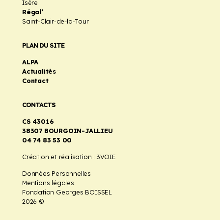
Isère
Régal’
Saint-Clair-de-la-Tour
PLAN DU SITE
ALPA
Actualités
Contact
CONTACTS
CS 43016
38307 BOURGOIN-JALLIEU
04 74 83 53 00
Création et réalisation :
3VOIE
Données Personnelles
Mentions légales
Fondation Georges BOISSEL
2026 ©