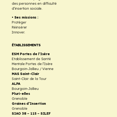
des personnes en difficulté
d’insertion sociale.
• Ses missions :
Protéger
Réinsérer
Innover.
ÉTABLISSEMENTS
ESM Portes de l’Isère
Etablissement de Santé
Mentale Portes de l’Isère
Bourgoin-Jallieu / Vienne
MAS Saint-Clair
Saint-Clair de la Tour
ALPA
Bourgoin-Jallieu
Pluri-elles
Grenoble
Graines d’Insertion
Grenoble
SIAO 38 – 115 – SILEF